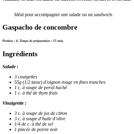
Idéal pour accompagner une salade ou un sandwich.
Gaspacho de concombre
Portion : 4
,
Temps de préparation : 15 min
.
Ingrédients
Salade :
3 courgettes
55g (1/2 tasse) d’oignon rouge en fines tranches
1 c. à soupe de persil haché
1 c. à thé de thym frais
Vinaigrette :
3 c. à soupe de jus de citron
3 c. à soupe d’huile d’olive
1/4 de c. à thé de sel
1 pincée de poivre noir