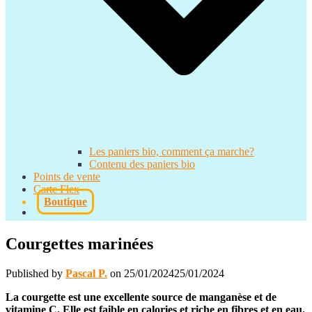
Les paniers bio, comment ça marche?
Contenu des paniers bio
Points de vente
Carte Flex
Boutique
Courgettes marinées
Published by
Pascal P.
on
25/01/2024
25/01/2024
La courgette est une excellente source de manganèse et de
vitamine C. Elle est faible en calories et riche en fibres et en eau.