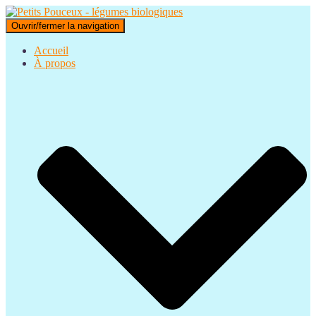
Ouvrir/fermer la navigation
Accueil
À propos